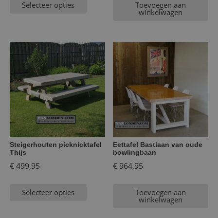
Selecteer opties
Toevoegen aan
winkelwagen
Steigerhouten picknicktafel
Eettafel Bastiaan van oude
Thijs
bowlingbaan
€
499,95
€
964,95
Selecteer opties
Toevoegen aan
winkelwagen