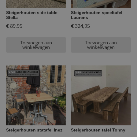
Steigerhouten side table
Steigerhouten speeltafel
Stella
Laurens
€
89,95
€
324,95
Toevoegen aan
Toevoegen aan
winkelwagen
winkelwagen
Steigerhouten statafel Inez
Steigerhouten tafel Tonny