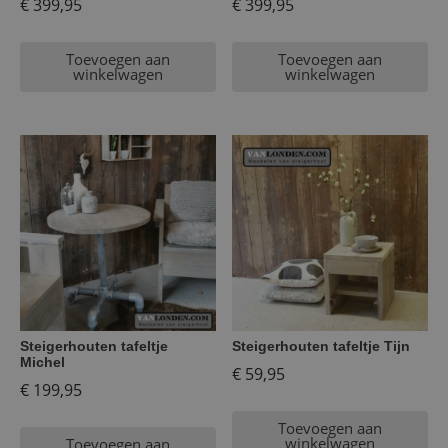
€
399,95
€
399,95
Toevoegen aan
Toevoegen aan
winkelwagen
winkelwagen
Steigerhouten tafeltje
Steigerhouten tafeltje Tijn
Michel
€
59,95
€
199,95
Toevoegen aan
winkelwagen
Toevoegen aan