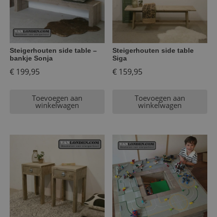
Steigerhouten side table –
Steigerhouten side table
bankje Sonja
Siga
€
199,95
€
159,95
Toevoegen aan
Toevoegen aan
winkelwagen
winkelwagen