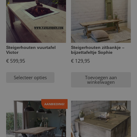
Steigerhouten vuurtafel
Steigerhouten zitbankje –
Victor
bijzettafeltje Sophie
€
599,95
€
129,95
Selecteer opties
Toevoegen aan
winkelwagen
AANBIEDING!