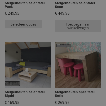
Steigerhouten salontafel
Steigerhouten salontafel
Puck
Senn
€
249,95
€
449,95
Selecteer opties
Toevoegen aan
winkelwagen
Steigerhouten salontafel
Steigerhouten speeltafel
Sigrid
Sofie
€
169,95
€
269,95