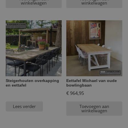
winkelwagen
winkelwagen
Steigerhouten overkapping
Eettafel Michael van oude
en eettafel
bowlingbaan
€
964,95
Lees verder
Toevoegen aan
winkelwagen