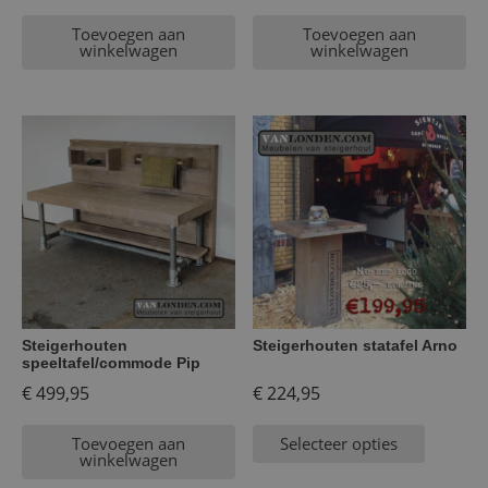
Toevoegen aan
Toevoegen aan
winkelwagen
winkelwagen
Steigerhouten
Steigerhouten statafel Arno
speeltafel/commode Pip
€
499,95
€
224,95
Toevoegen aan
Selecteer opties
winkelwagen