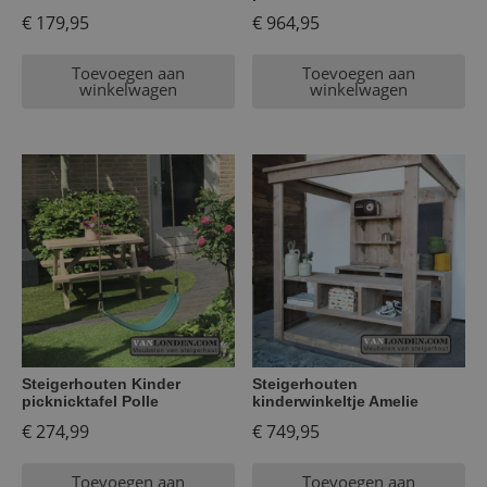
€
179,95
€
964,95
Toevoegen aan
Toevoegen aan
winkelwagen
winkelwagen
Steigerhouten Kinder
Steigerhouten
picknicktafel Polle
kinderwinkeltje Amelie
€
274,99
€
749,95
Toevoegen aan
Toevoegen aan