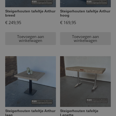
Steigerhouten tafeltje Arthur
Steigerhouten tafeltje Arthur
breed
hoog
€
249,95
€
169,95
Toevoegen aan
Toevoegen aan
winkelwagen
winkelwagen
Steigerhouten tafeltje Arthur
Steigerhouten tafeltje
laag
Lenette