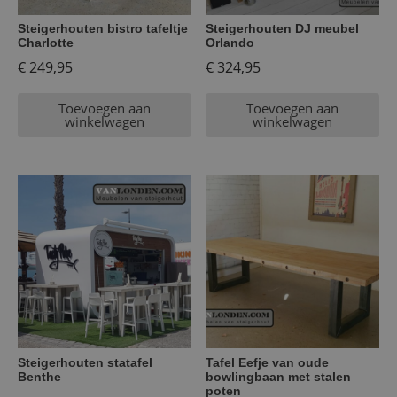
Steigerhouten bistro tafeltje
Steigerhouten DJ meubel
Charlotte
Orlando
€
249,95
€
324,95
Toevoegen aan
Toevoegen aan
winkelwagen
winkelwagen
Steigerhouten statafel
Tafel Eefje van oude
Benthe
bowlingbaan met stalen
poten