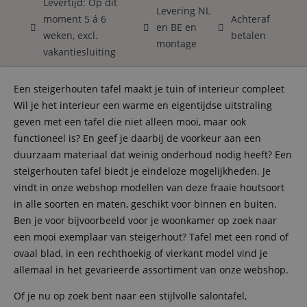
Levertijd: Op dit
Levering NL
moment 5 á 6
Achteraf
en BE en
weken, excl.
betalen
montage
vakantiesluiting
Een steigerhouten tafel maakt je tuin of interieur compleet
Wil je het interieur een warme en eigentijdse uitstraling
geven met een tafel die niet alleen mooi, maar ook
functioneel is? En geef je daarbij de voorkeur aan een
duurzaam materiaal dat weinig onderhoud nodig heeft? Een
steigerhouten tafel biedt je eindeloze mogelijkheden. Je
vindt in onze webshop modellen van deze fraaie houtsoort
in alle soorten en maten, geschikt voor binnen en buiten.
Ben je voor bijvoorbeeld voor je woonkamer op zoek naar
een mooi exemplaar van steigerhout? Tafel met een rond of
ovaal blad, in een rechthoekig of vierkant model vind je
allemaal in het gevarieerde assortiment van onze webshop.
Of je nu op zoek bent naar een stijlvolle salontafel,