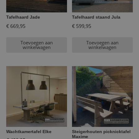
Tafelhaard Jade
Tafelhaard staand Jula
€
669,95
€
599,95
Toevoegen aan
Toevoegen aan
winkelwagen
winkelwagen
Wachtkamertafel Elke
Steigerhouten picknicktafel
Maxime