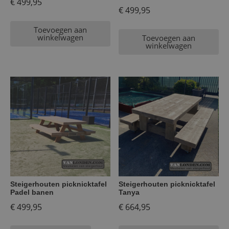
€
499,95
€
499,95
Toevoegen aan
winkelwagen
Toevoegen aan
winkelwagen
Steigerhouten picknicktafel
Steigerhouten picknicktafel
Padel banen
Tanya
€
499,95
€
664,95