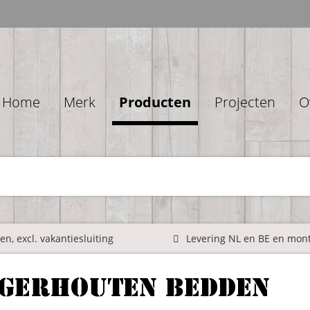
Home
Merk
Producten
Projecten
O
n, excl. vakantiesluiting
Levering NL en BE en mon
igerhouten bedden