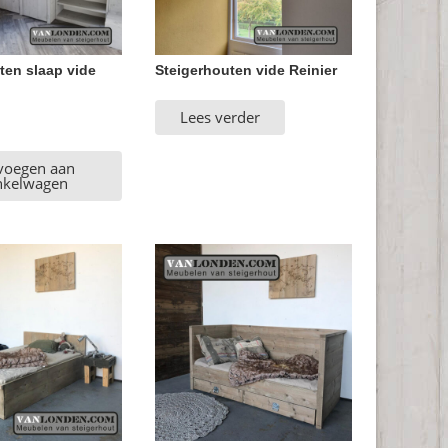
ten slaap vide
Steigerhouten vide Reinier
Lees verder
voegen aan
nkelwagen