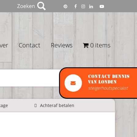
ver
Contact
Reviews
0 items
Contact Dennis
van Londen
steigerhoutspecialist
tage
Achteraf betalen