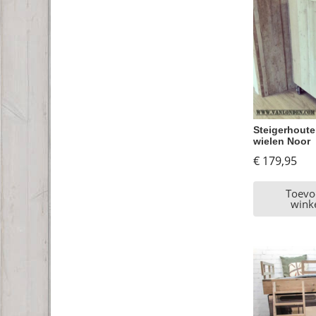
Steigerhoute
wielen Noor
€
179,95
Toevo
wink