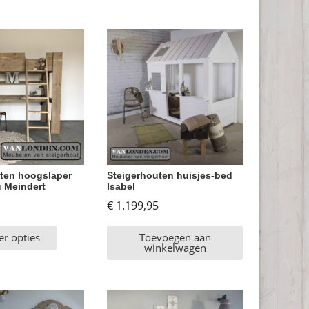
ten hoogslaper
Steigerhouten huisjes-bed
 Meindert
Isabel
€
1.199,95
er opties
Toevoegen aan
winkelwagen