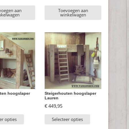
voegen aan
Toevoegen aan
nkelwagen
winkelwagen
ten hoogslaper
Steigerhouten hoogslaper
Lauren
€
449,95
er opties
Selecteer opties