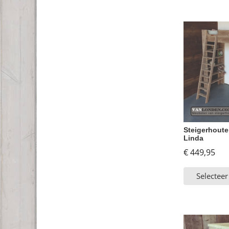
Steigerhout
Linda
€
449,95
Selecteer