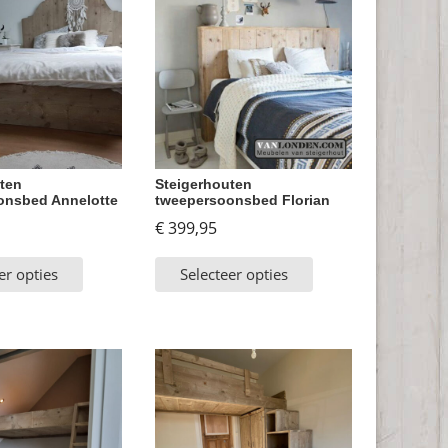
ten
Steigerhouten
onsbed Annelotte
tweepersoonsbed Florian
€
399,95
er opties
Selecteer opties