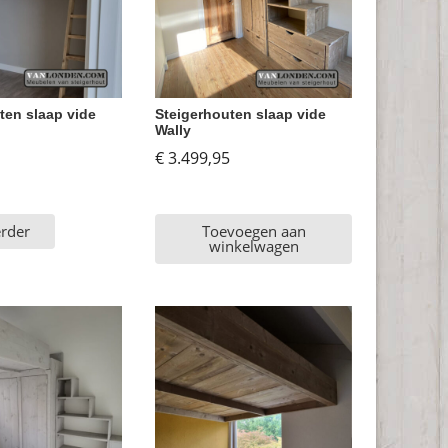
ten slaap vide
Steigerhouten slaap vide
Wally
€
3.499,95
erder
Toevoegen aan
winkelwagen