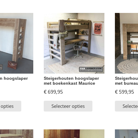
en hoogslaper
Steigerhouten hoogslaper
Steigerhou
met boekenkast Maurice
met bureau
€
699,95
€
599,95
 opties
Selecteer opties
Selecte