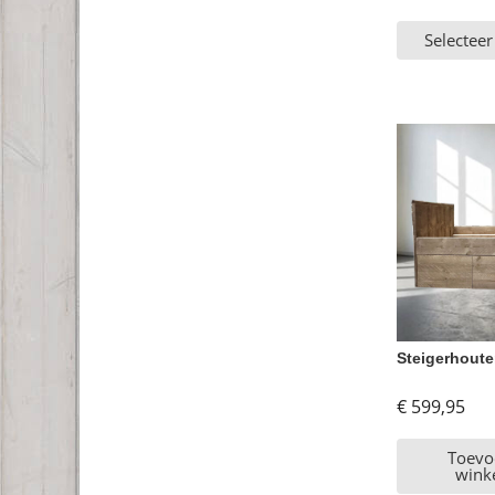
Selecteer
Steigerhoute
€
599,95
Toevo
wink