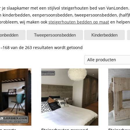
 je slaapkamer met een stijlvol steigerhouten bed van VanLonden. 
n kinderbedden, eenpersoonsbedden, tweepersoonsbedden, (half)h
probleem, wij maken ook
steigerhouten bedden op maat
en helpen 
onbedden
Tweepersoonsbedden
Kinderbedden
1–168 van de 263 resultaten wordt getoond