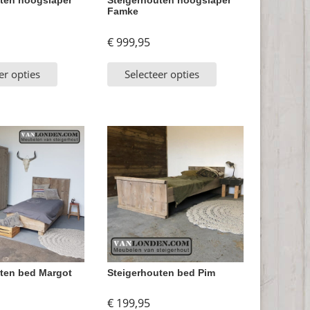
ten hoogslaper
Steigerhouten hoogslaper
Famke
€
999,95
er opties
Selecteer opties
ten bed Margot
Steigerhouten bed Pim
€
199,95