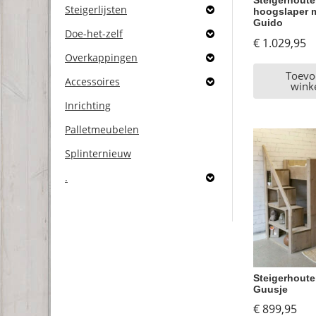
Steigerhoute
Steigerlijsten
hoogslaper 
Guido
Doe-het-zelf
€
1.029,95
Overkappingen
Toevo
Accessoires
wink
Inrichting
Palletmeubelen
Splinternieuw
.
Steigerhout
Guusje
€
899,95