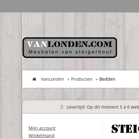
VanLonden
Producten
Bedden
Levertijd: Op dit moment 5 á 6 weke
Ste
Mijn account
Winkelmand